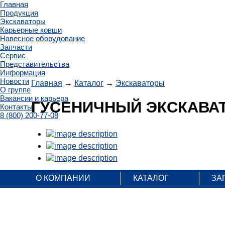
Главная
Продукция
Экскаваторы
Карьерные ковши
Навесное оборудование
Запчасти
Сервис
Представительства
Информация
Новости
Главная
→
Каталог
→
Экскаваторы
О группе
Вакансии и карьера
ГУСЕНИЧНЫЙ ЭКСКАВАТ
Контакты
8 (800) 200-77-08
О КОМПАНИИ
КАТАЛОГ
ЗА