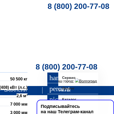
8 (800) 200-77-08
8 (800) 200-77-08
Сервис
50 500 кг
Ваш город:
Волгоград
(408) кВт (л.с.)
Лизинг
ВАКАНСИИ
КОНТАКТЫ
2,6 м³
Каталог
7 000 мм
Подписывайтесь
Запрос
на наш Телеграм-канал
3 000 мм