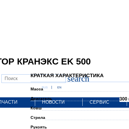
ОР КРАНЭКС EK 500
КРАТКАЯ ХАРАКТЕРИСТИКА
search
RUS
EN
Масса
Двигатель
300 
ПЧАСТИ
НОВОСТИ
СЕРВИС
Ковш
Стрела
Рукоять