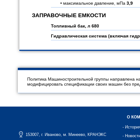
максимальное давление, мПа
3,9
ЗАПРАВОЧНЫЕ ЕМКОСТИ
Топливный бак, л
680
Гидравлическая система (включая гидр
Политика Машиностроительной группы направлена на
модифицировать спецификации своих машин без предв
О КО
- Истори
153007, г. Иваново, м. Минеево, КРАНЭКС
- Новост