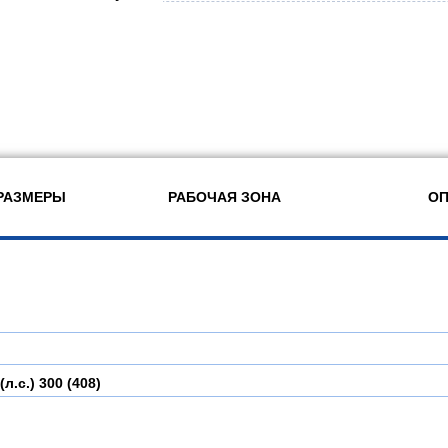
РАЗМЕРЫ
РАБОЧАЯ ЗОНА
ОП
(л.с.)
300 (408)