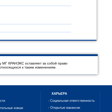
у МГ КРАНЭКС оставляет за собой право
относящихся к таким изменениям.
КАРЬЕРА
асти
- Социальная ответственность
- Открытые вакансии
ительные ковши