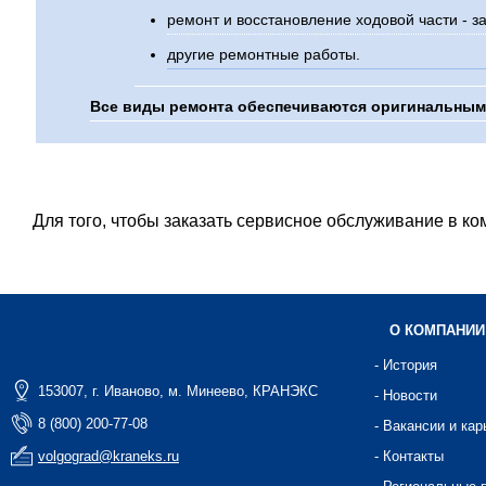
ремонт и восстановление ходовой части - з
другие ремонтные работы.
Все виды ремонта обеспечиваются оригинальным
Для того, чтобы заказать сервисное обслуживание в комп
О КОМПАНИИ
- История
153007, г. Иваново, м. Минеево, КРАНЭКС
- Новости
8 (800) 200-77-08
- Вакансии и кар
volgograd@kraneks.ru
- Контакты