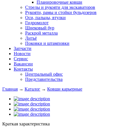
Планировочные ковши
Стрелы и рукояти для экскаваторов
Рукояти, рамы и стойки бульдозеров
Оси, пальцы, втулки
Гидромолот
Шнековый бур
Раскрой металла
Литьё
Поковки и штамповки
Запчасти
Новости
Сервис
Вакансии
Контакты
Центральный офис
Представительства
Главная
→
Каталог
→
Ковши карьерные
Краткая характеристика