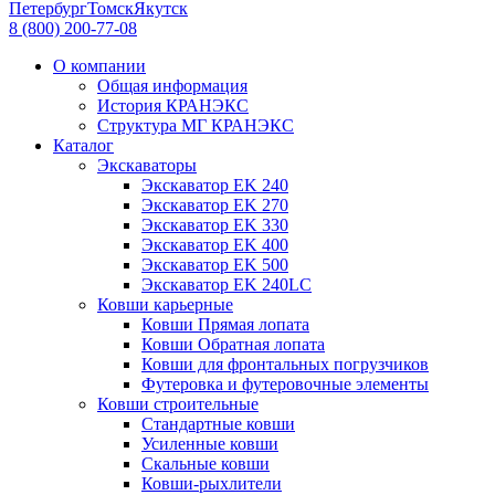
Петербург
Томск
Якутск
8 (800) 200-77-08
О компании
Общая информация
История КРАНЭКС
Структура МГ КРАНЭКС
Каталог
Экскаваторы
Экскаватор EK 240
Экскаватор EK 270
Экскаватор EK 330
Экскаватор EK 400
Экскаватор EK 500
Экскаватор EK 240LC
Ковши карьерные
Ковши Прямая лопата
Ковши Обратная лопата
Ковши для фронтальных погрузчиков
Футеровка и футеровочные элементы
Ковши строительные
Стандартные ковши
Усиленные ковши
Скальные ковши
Ковши-рыхлители