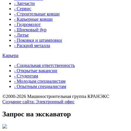
- Запчасти
- Сервис
- Строительные ковши
- Карьерные ковши
- Гидромолот
- Шнековый бур
- Литье
- Поковки и штамповки
- Раскрой металла
Карьера
- Социальная ответственность
- Открытые вакансии
- Студентам
- Молодым специалистам
- Опытным специалистам
©2000-2026 Машиностроительная группа КРАНЭКС
Создание сайта: Электронный офис
Запрос на экскаватор