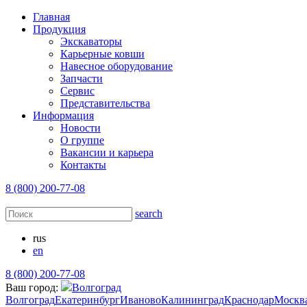
Главная
Продукция
Экскаваторы
Карьерные ковши
Навесное оборудование
Запчасти
Сервис
Представительства
Информация
Новости
О группе
Вакансии и карьера
Контакты
8 (800) 200-77-08
search
rus
en
8 (800) 200-77-08
Ваш город:
Волгоград
Волгоград
Екатеринбург
Иваново
Калининград
Краснодар
Москв