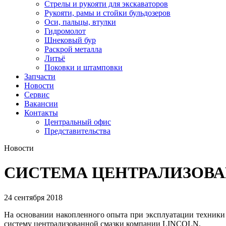
Стрелы и рукояти для экскаваторов
Рукояти, рамы и стойки бульдозеров
Оси, пальцы, втулки
Гидромолот
Шнековый бур
Раскрой металла
Литьё
Поковки и штамповки
Запчасти
Новости
Сервис
Вакансии
Контакты
Центральный офис
Представительства
Новости
СИСТЕМА ЦЕНТРАЛИЗОВ
24 сентября 2018
На основании накопленного опыта при эксплуатации техники
систему централизованной смазки компании LINCOLN.