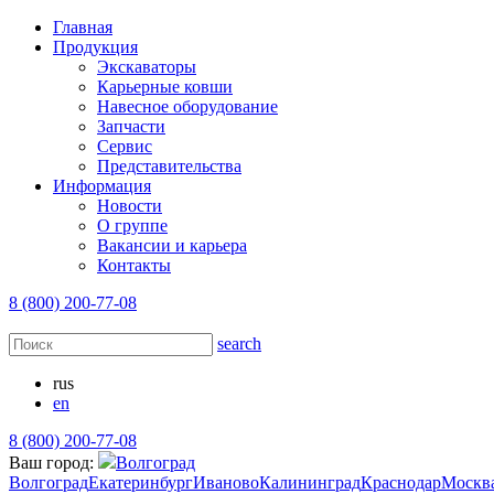
Главная
Продукция
Экскаваторы
Карьерные ковши
Навесное оборудование
Запчасти
Сервис
Представительства
Информация
Новости
О группе
Вакансии и карьера
Контакты
8 (800) 200-77-08
search
rus
en
8 (800) 200-77-08
Ваш город:
Волгоград
Волгоград
Екатеринбург
Иваново
Калининград
Краснодар
Москв