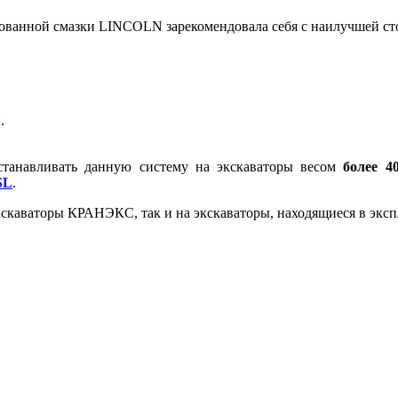
ванной смазки LINCOLN зарекомендовала себя с наилучшей стор
.
танавливать данную систему на экскаваторы весом
более 4
SL
.
кскаваторы КРАНЭКС, так и на экскаваторы, находящиеся в экс