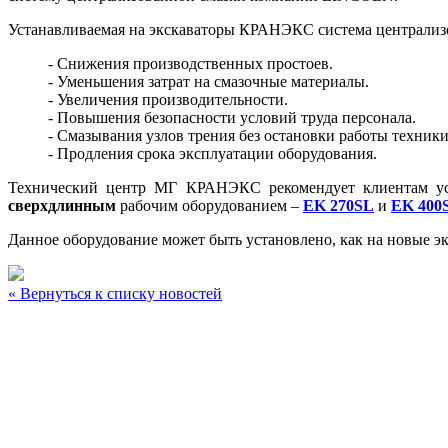
Устанавливаемая на экскаваторы КРАНЭКС система централизо
- Снижения производственных простоев.
- Уменьшения затрат на смазочные материалы.
- Увеличения производительности.
- Повышения безопасности условий труда персонала.
- Смазывания узлов трения без остановки работы техники
- Продления срока эксплуатации оборудования.
Технический центр МГ КРАНЭКС рекомендует клиентам ус
сверхдлинным
рабочим оборудованием –
EK
270
SL
и
EK
400
Данное оборудование может быть установлено, как на новые э
« Вернуться к списку новостей